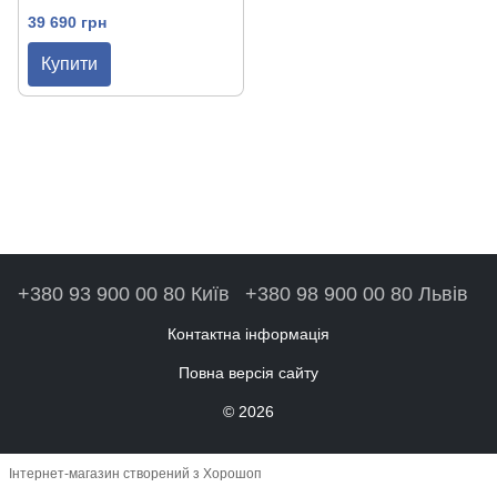
GB
39 690 грн
Купити
+380 93 900 00 80 Київ
+380 98 900 00 80 Львів
Контактна інформація
Повна версія сайту
© 2026
Інтернет-магазин створений з Хорошоп