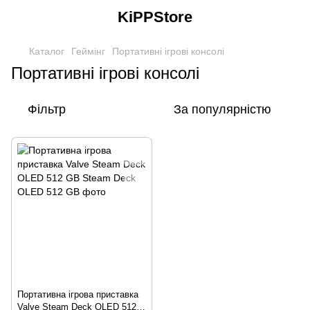
KiPPStore
Каталог
Геймінг
Портативні ігрові консолі
Портативні ігрові консолі
Фільтр
За популярністю
Портативна ігрова приставка
Valve Steam Deck OLED 512