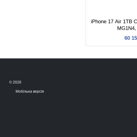
iPhone 17 Air 1TB 
MG1N4,
60 1
© 2026
Мобільна версія