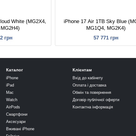
Cloud White (MG2X4,
iPhone 17 Air 1TB Sky Blue (M
 MG2H4)
MG1Q4, MG2K4)
52 грн
57 771 грн
Каталог
Клієнтам
iPhone
Вхід до кабінету
iPad
Оплата і доставка
Mac
Обмін та повернення
Watch
Договір публічної оферти
AirPods
Контактна інформація
Смартфони
Аксесуари
Вживані iPhone