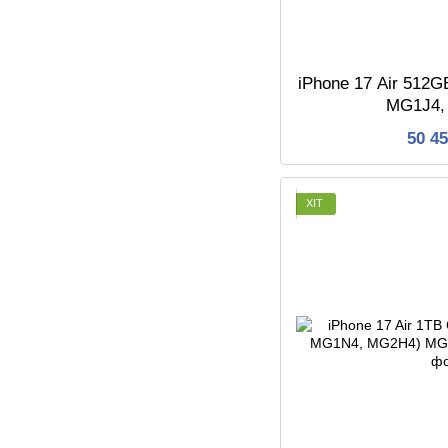
iPhone 17 Air 512
MG1J4,
50 4
ХІТ