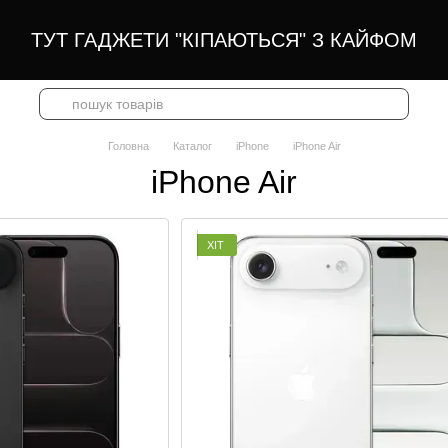
ТУТ ГАДЖЕТИ "КІПАЮТЬСЯ" З КАЙФОМ
Головна
Каталог
iPhone
iPhone Air
iPhone Air
ХІТ