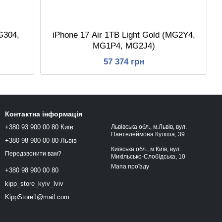
G304,
iPhone 17 Air 1TB Light Gold (MG2Y4,
MG1P4, MG2J4)
57 374 грн
Контактна інформація
+380 93 900 00 80 Київ
Львівська обл., м.Львів, вул.
Пантелеймона Куліша, 39
+380 98 900 00 80 Львів
Київська обл., м.Київ, вул.
Передзвонити вам?
Микільсько-Слобідська, 10
Мапа проїзду
+380 98 900 00 80
kipp_store_kyiv_lviv
KippStore1@mail.com