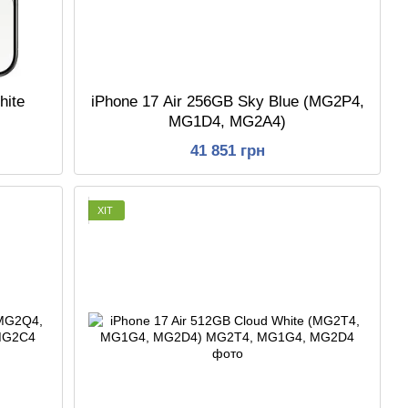
hite
iPhone 17 Air 256GB Sky Blue (MG2P4,
)
MG1D4, MG2A4)
41 851 грн
ХІТ