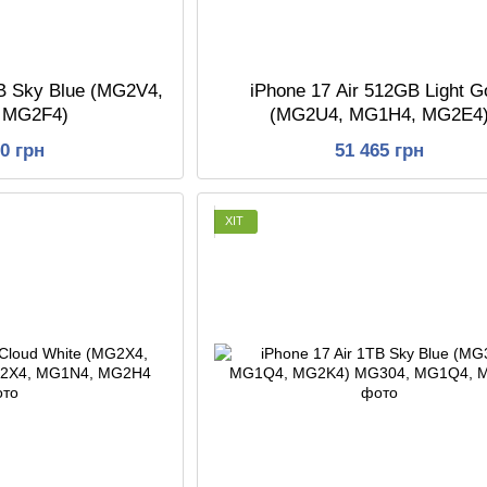
GB Sky Blue (MG2V4,
iPhone 17 Air 512GB Light G
 MG2F4)
(MG2U4, MG1H4, MG2E4
50 грн
51 465 грн
ХІТ