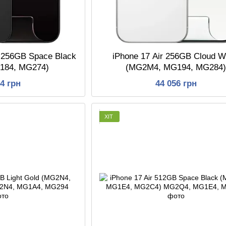
r 256GB Space Black
iPhone 17 Air 256GB Cloud W
184, MG274)
(MG2M4, MG194, MG284
74 грн
44 056 грн
ХІТ