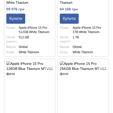
White Titanium
Titanium
59 976 грн
64 166 грн
Купити
Купити
Назва
Apple iPhone 15 Pro
Назва
Apple iPhone 15 Pro
512GB White Titanium
1TB White Titanium
Обʼєм
512 GB
Обʼєм
1 TB
памʼяті
памʼяті
Версія
Global
Версія
Global
Колір
White Titanium
Колір
White Titanium