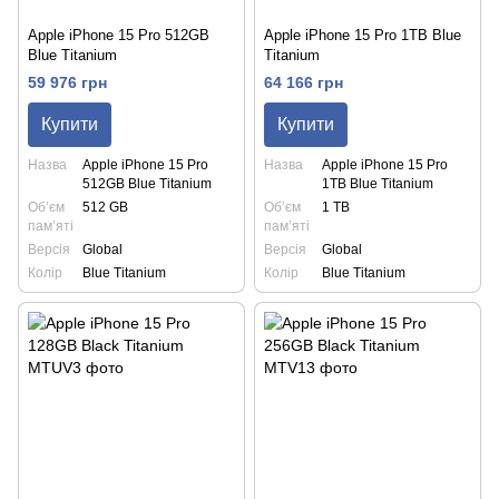
Apple iPhone 15 Pro 512GB
Apple iPhone 15 Pro 1TB Blue
Blue Titanium
Titanium
59 976 грн
64 166 грн
Купити
Купити
Назва
Apple iPhone 15 Pro
Назва
Apple iPhone 15 Pro
512GB Blue Titanium
1TB Blue Titanium
Обʼєм
512 GB
Обʼєм
1 TB
памʼяті
памʼяті
Версія
Global
Версія
Global
Колір
Blue Titanium
Колір
Blue Titanium