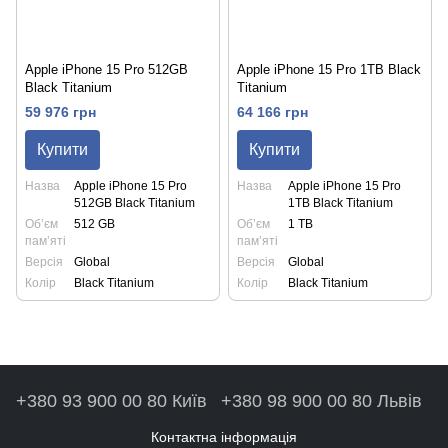
Apple iPhone 15 Pro 512GB
Apple iPhone 15 Pro 1TB Black
Black Titanium
Titanium
59 976 грн
64 166 грн
Купити
Купити
Назва
Apple iPhone 15 Pro
Назва
Apple iPhone 15 Pro
512GB Black Titanium
1TB Black Titanium
Обʼєм
512 GB
Обʼєм
1 TB
памʼяті
памʼяті
Версія
Global
Версія
Global
Колір
Black Titanium
Колір
Black Titanium
+380 93 900 00 80 Київ
+380 98 900 00 80 Львів
Контактна інформація