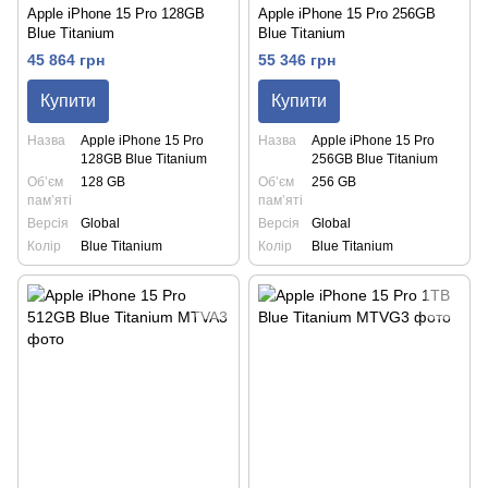
Apple iPhone 15 Pro 128GB
Apple iPhone 15 Pro 256GB
Blue Titanium
Blue Titanium
45 864 грн
55 346 грн
Купити
Купити
Назва
Apple iPhone 15 Pro
Назва
Apple iPhone 15 Pro
128GB Blue Titanium
256GB Blue Titanium
Обʼєм
128 GB
Обʼєм
256 GB
памʼяті
памʼяті
Версія
Global
Версія
Global
Колір
Blue Titanium
Колір
Blue Titanium