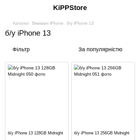
KiPPStore
Каталог
Вживані iPhone
б/у iPhone 13
б/у iPhone 13
Фільтр
За популярністю
б/у iPhone 13 128GB Midnight
б/у iPhone 13 256GB Midnight