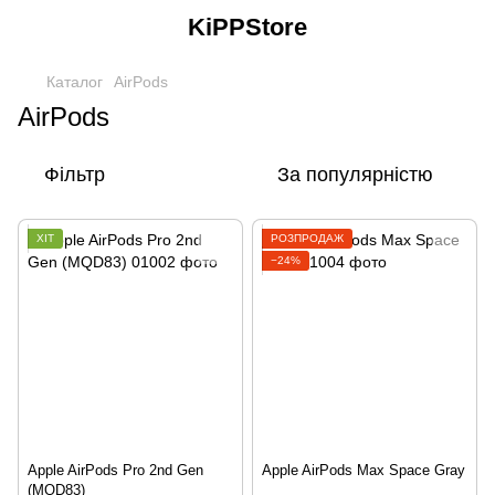
KiPPStore
Каталог
AirPods
AirPods
Фільтр
За популярністю
ХІТ
РОЗПРОДАЖ
−24%
Apple AirPods Pro 2nd Gen
Apple AirPods Max Space Gray
(MQD83)