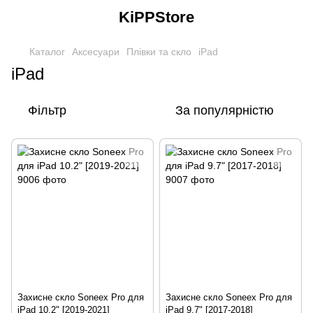
KiPPStore
Каталог
Аксесуари
Плівки та скло
iPad
iPad
Фільтр
За популярністю
Захисне скло Soneex Pro для
Захисне скло Soneex Pro для
iPad 10.2" [2019-2021]
iPad 9.7" [2017-2018]