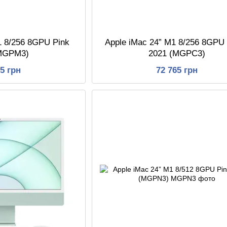
1 8/256 8GPU Pink
Apple iMac 24” M1 8/256 8GPU 
(MGPM3)
2021 (MGPC3)
65 грн
72 765 грн