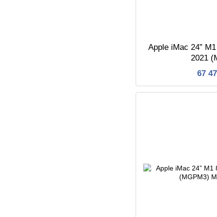
Apple iMac 24” M1
2021 
67 4