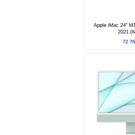
Apple iMac 24” M
2021 
72 7