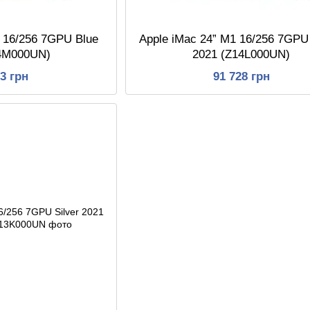
1 16/256 7GPU Blue
Apple iMac 24” M1 16/256 7GPU
14M000UN)
2021 (Z14L000UN)
23 грн
91 728 грн