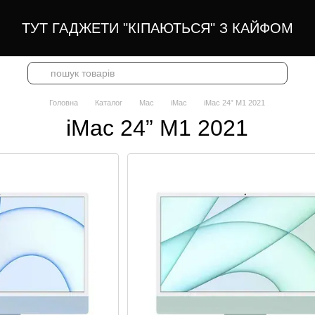
ТУТ ГАДЖЕТИ "КІПАЮТЬСЯ" З КАЙФОМ
Головна
Каталог
Mac
iMac
iMac 24” M1 2021
iMac 24” M1 2021