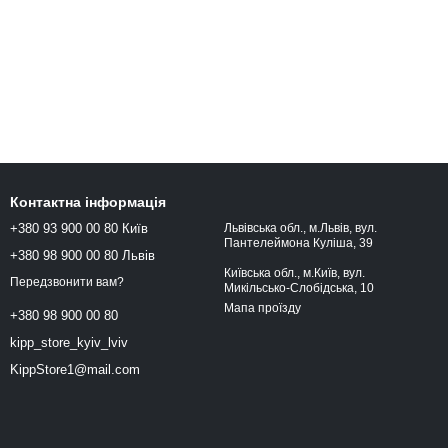
Контактна інформація
+380 93 900 00 80 Київ
Львівська обл., м.Львів, вул.
Пантелеймона Куліша, 39
+380 98 900 00 80 Львів
Київська обл., м.Київ, вул.
Передзвонити вам?
Микільсько-Слобідська, 10
Мапа проїзду
+380 98 900 00 80
kipp_store_kyiv_lviv
KippStore1@mail.com