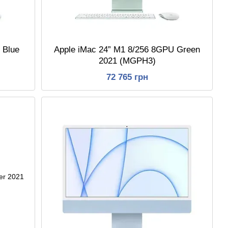
 Blue
Apple iMac 24” M1 8/256 8GPU Green
2021 (MGPH3)
72 765 грн