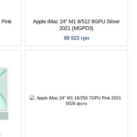
 Pink
Apple iMac 24” M1 8/512 8GPU Silver
2021 (MGPD3)
89 523 грн