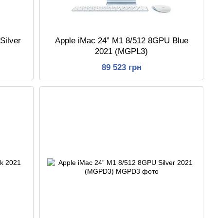
Silver
Apple iMac 24” M1 8/512 8GPU Blue
2021 (MGPL3)
89 523 грн