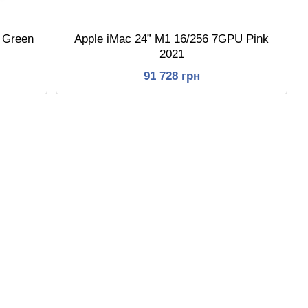
 Green
Apple iMac 24” M1 16/256 7GPU Pink
2021
91 728 грн