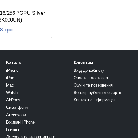
 16/256 7GPU Silver
13K000UN)
38 грн
Каталог
Клієнтам
iPhone
Вхід до кабінету
iPad
Оплата і доставка
Mac
Обмін та повернення
Watch
Договір публічної оферти
AirPods
Контактна інформація
Смартфони
Аксесуари
Вживані iPhone
Геймінг
Джерела альтернативного