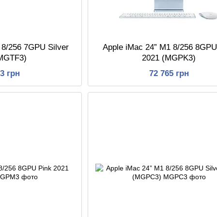
 8/256 7GPU Silver
Apple iMac 24” M1 8/256 8GPU
(MGTF3)
2021 (MGPK3)
73 грн
72 765 грн