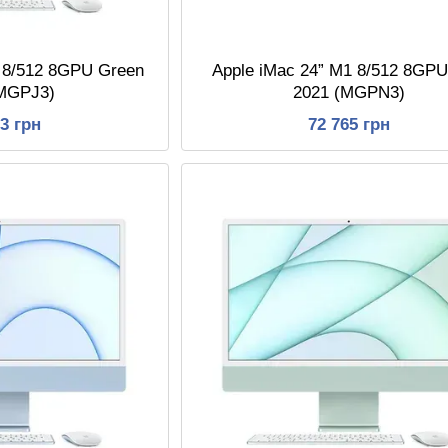
1 8/512 8GPU Green
Apple iMac 24” M1 8/512 8GPU
(MGPJ3)
2021 (MGPN3)
23 грн
72 765 грн