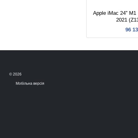
Apple iMac 24” M1
2021 (Z
96 1
© 2026
Мобільна версія