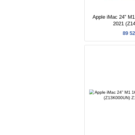
Apple iMac 24” M
2021 (Z
89 5