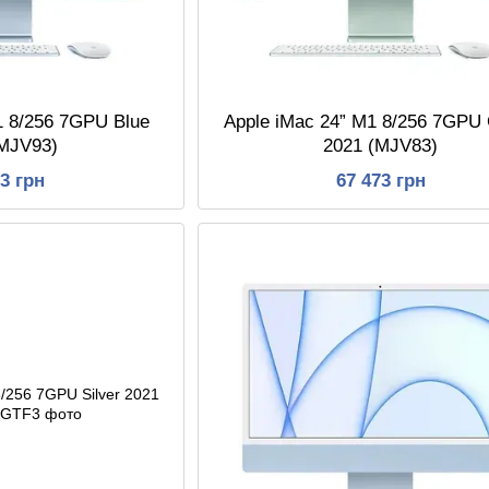
1 8/256 7GPU Blue
Apple iMac 24” M1 8/256 7GPU
(MJV93)
2021 (MJV83)
73 грн
67 473 грн