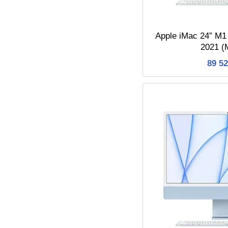
Apple iMac 24” M
2021 
89 5