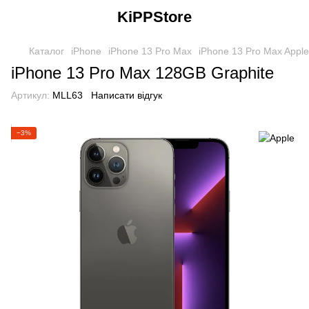
KiPPStore
Каталог
iPhone
iPhone 13 Pro Max
iPhone 13 Pro Max Apple
iPhone 13 Pro Max 128GB Graphite
Артикул:
MLL63
Написати відгук
−3%