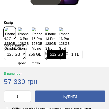
Колір
Обʼєм памʼяті
128 GB
256 GB
512 GB
1 TB
В наявності
57 330 грн
Купити
Увійти
для відображення накопичувальної знижки
%