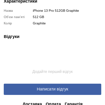
Характеристики
Назва
iPhone 13 Pro 512GB Graphite
Обʼєм памʼяті
512 GB
Колір
Graphite
Відгуки
Додайте перший відгук
Написати відгук
Доставка
Оплата
Гарантія