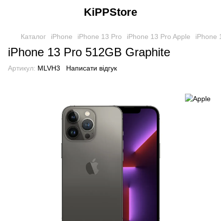
KiPPStore
Каталог
iPhone
iPhone 13 Pro
iPhone 13 Pro Apple
iPhone 
iPhone 13 Pro 512GB Graphite
Артикул:
MLVH3
Написати відгук