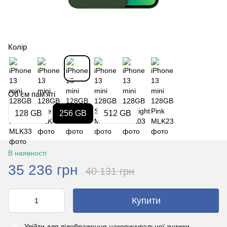
Колір
Обʼєм памʼяті
128 GB
256 GB
512 GB
В наявності
35 236 грн
40 131 грн
Купити
Увійти
для відображення накопичувальної знижки
%