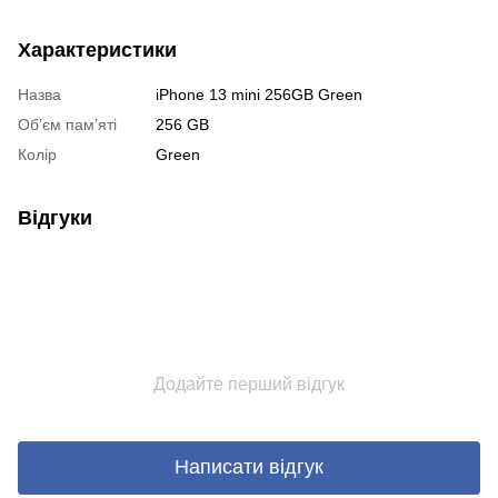
Характеристики
Назва
iPhone 13 mini 256GB Green
Обʼєм памʼяті
256 GB
Колір
Green
Відгуки
Додайте перший відгук
Написати відгук