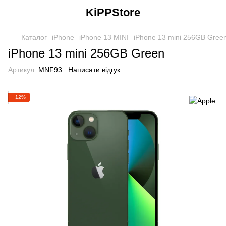
KiPPStore
Каталог
iPhone
iPhone 13 MINI
iPhone 13 mini 256GB Gree
iPhone 13 mini 256GB Green
Артикул:
MNF93
Написати відгук
−12%