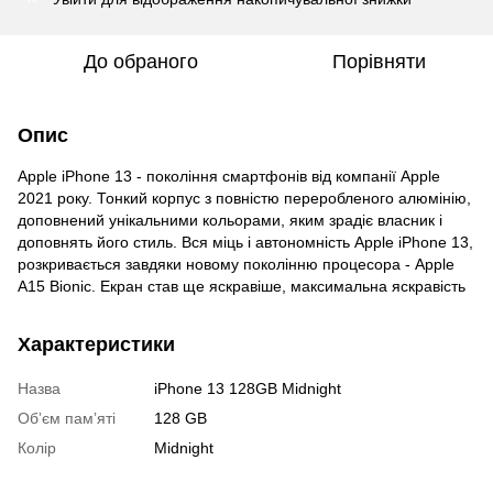
До обраного
Порівняти
Опис
Apple iPhone 13 - покоління смартфонів від компанії Apple
2021 року. Тонкий корпус з повністю переробленого алюмінію,
доповнений унікальними кольорами, яким зрадіє власник і
доповнять його стиль. Вся міць і автономність Apple iPhone 13,
розкривається завдяки новому поколінню процесора - Apple
A15 Bionic. Екран став ще яскравіше, максимальна яскравість
Характеристики
Назва
iPhone 13 128GB Midnight
Обʼєм памʼяті
128 GB
Колір
Midnight