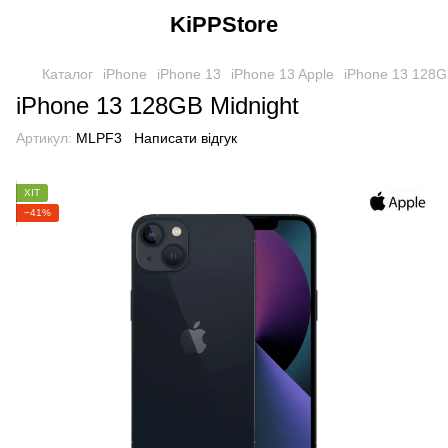
KiPPStore
Каталог
iPhone
iPhone 13
iPhone 13 Apple
iPhone 13 128G
iPhone 13 128GB Midnight
Артикул:
MLPF3
Написати відгук
ХІТ
−41%