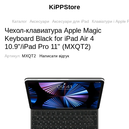
KiPPStore
Каталог
Аксесуари
Аксесуари для iPad
Клавіатури і Apple P
Чехол-клавиатура Apple Magic
Keyboard Black for iPad Air 4
10.9"/iPad Pro 11" (MXQT2)
Артикул:
MXQT2
Написати відгук