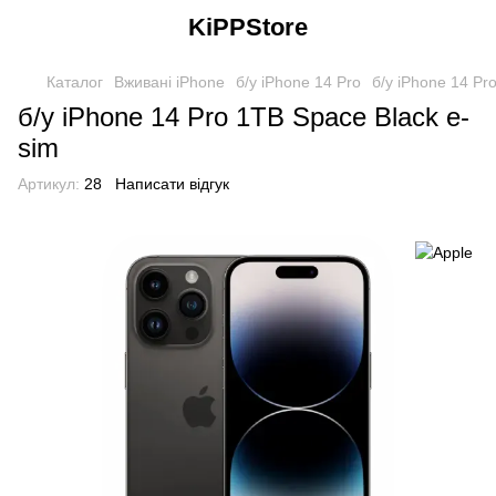
KiPPStore
Каталог
Вживані iPhone
б/у iPhone 14 Pro
б/у iPhone 14 Pr
б/у iPhone 14 Pro 1TB Space Black e-
sim
Артикул:
28
Написати відгук