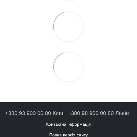
+380 93 900 00 80 Київ
+380 98 900 00 80 Львів
Контактна інформація
Повна версія сайту