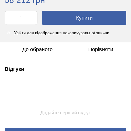
58 212 грн
Купити
Увійти
для відображення накопичувальної знижки
%
До обраного
Порівняти
Відгуки
Додайте перший відгук