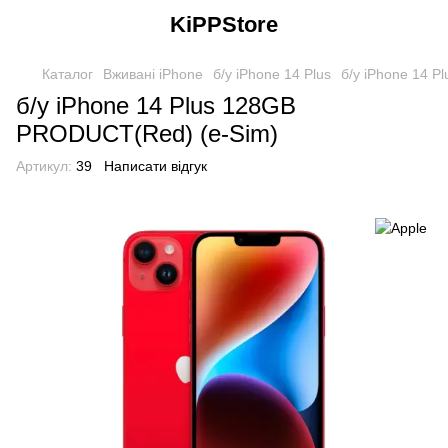
KiPPStore
Каталог
Вживані iPhone
б/у iPhone 14 Plus
б/у iPhone 14 Pl
б/у iPhone 14 Plus 128GB
PRODUCT(Red) (e-Sim)
Артикул:
39
Написати відгук