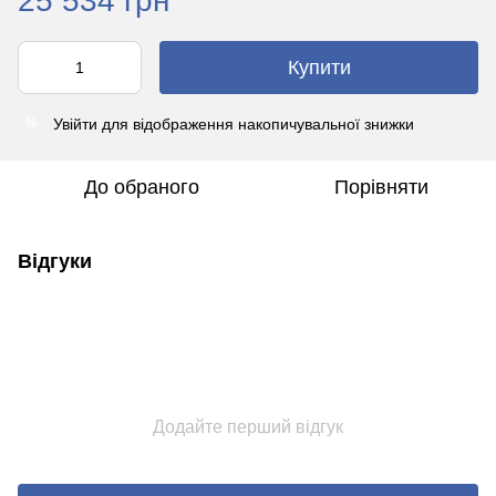
25 534 грн
Купити
Увійти
для відображення накопичувальної знижки
%
До обраного
Порівняти
Відгуки
Додайте перший відгук