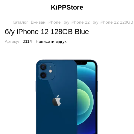
KiPPStore
Каталог
Вживані iPhone
б/у iPhone 12
б/у iPhone 12 128GB
б/у iPhone 12 128GB Blue
Артикул:
0114
Написати відгук