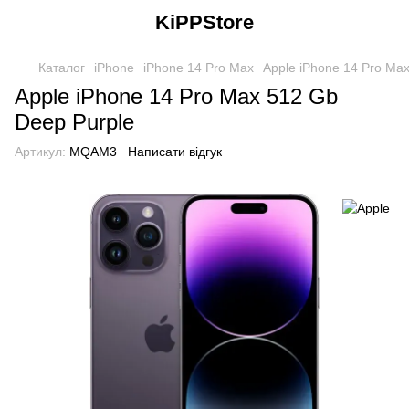
KiPPStore
Каталог
iPhone
iPhone 14 Pro Max
Apple iPhone 14 Pro Ma
Apple iPhone 14 Pro Max 512 Gb
Deep Purple
Артикул:
MQAM3
Написати відгук