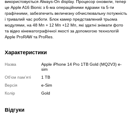
використовується Always-On display. Процесор оновили, тепер
це Apple A16 Bionic з 6-ма операційними ядрами та 5-ти
графічними, забезпечить величезну обчислювальну потужність
і тривалий час роботи. Блок камер представлений трьома
модулями, на 48 Мп + 12 Мп +12 Мп, які здатні знімати фото
та відео кінематографічної якості за допомогою технологій
Apple ProRAW та ProRes.
Характеристики
Назва
Apple iPhone 14 Pro 1TB Gold (MQ2V3) e-
sim
Обʼєм памʼяті
1 TB
Версія
e-Sim
Колір
Gold
Відгуки