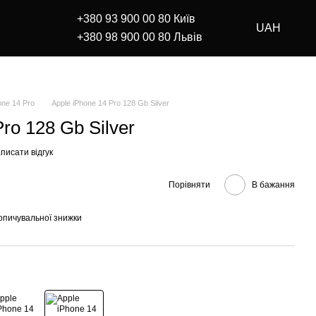
+380 93 900 00 80 Київ
UAH
+380 98 900 00 80 Львів
one 14 Pro
Apple iPhone 14 Pro 128 Gb Silver
ro 128 Gb Silver
писати відгук
Порівняти
В бажання
опичувальної знижки