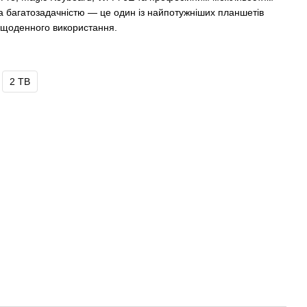
та багатозадачністю — це один із найпотужніших планшетів
а щоденного використання.
2 TB