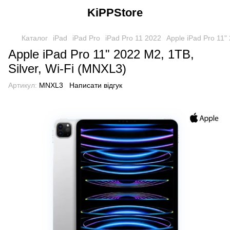
KiPPStore
Каталог
iPad
iPad Pro
iPad Pro 11 2022
Apple iPad Pro 11"
Apple iPad Pro 11" 2022 M2, 1TB,
Silver, Wi-Fi (MNXL3)
Артикул:
MNXL3
Написати відгук