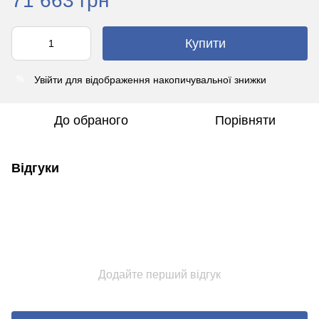
71 663 грн
Купити
Увійти
для відображення накопичувальної знижки
%
До обраного
Порівняти
Відгуки
Додайте перший відгук