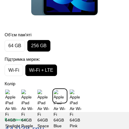
Об'єм пам'яті
64 GB
256 GB
Підтримка мереж:
Wi-Fi
Wi-Fi + LTE
Колір
В наявності