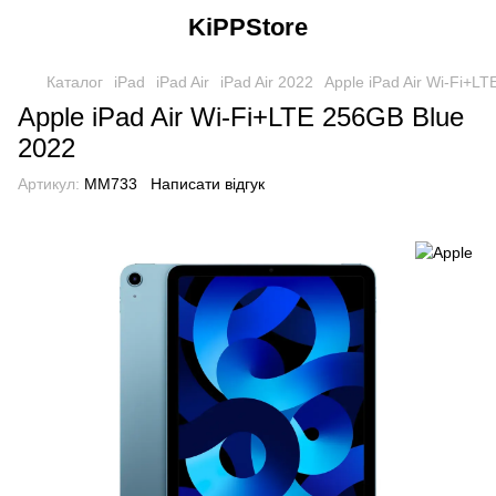
KiPPStore
Каталог
iPad
iPad Air
iPad Air 2022
Apple iPad Air Wi-Fi+L
Apple iPad Air Wi-Fi+LTE 256GB Blue
2022
Артикул:
MM733
Написати відгук