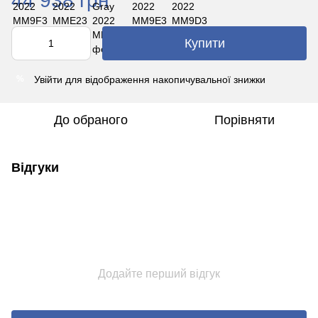
44 938 грн
Купити
Увійти
для відображення накопичувальної знижки
%
До обраного
Порівняти
Відгуки
Додайте перший відгук