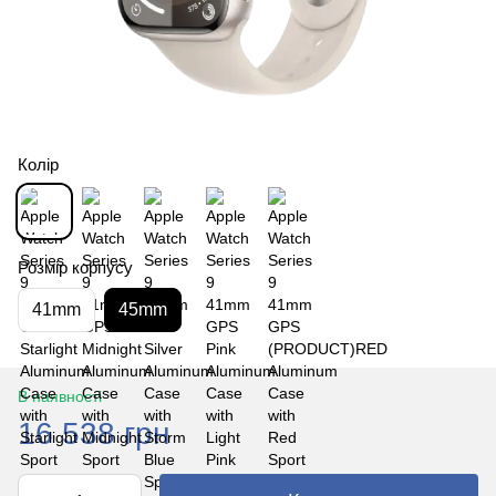
Колір
Розмір корпусу
41mm
45mm
В наявності
16 538 грн