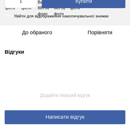
Купити
Увійти
для відображення накопичувальної знижки
%
До обраного
Порівняти
Відгуки
Додайте перший відгук
Написати відгук