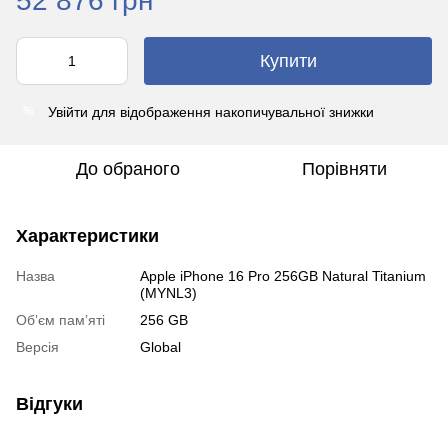
52 876 грн
Купити
Увійти
для відображення накопичувальної знижки
%
До обраного
Порівняти
Характеристики
Назва
Apple iPhone 16 Pro 256GB Natural Titanium
(MYNL3)
Обʼєм памʼяті
256 GB
Версія
Global
Відгуки