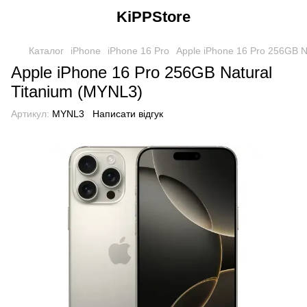
KiPPStore
Каталог
iPhone
iPhone 16 Pro
Apple iPhone 16 Pro 256GB N
Apple iPhone 16 Pro 256GB Natural
Titanium (MYNL3)
Артикул:
MYNL3
Написати відгук